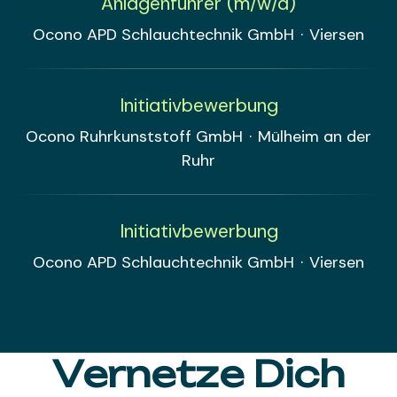
Anlagenführer (m/w/d)
Ocono APD Schlauchtechnik GmbH
·
Viersen
Initiativbewerbung
Ocono Ruhrkunststoff GmbH
·
Mülheim an der
Ruhr
Initiativbewerbung
Ocono APD Schlauchtechnik GmbH
·
Viersen
Vernetze Dich