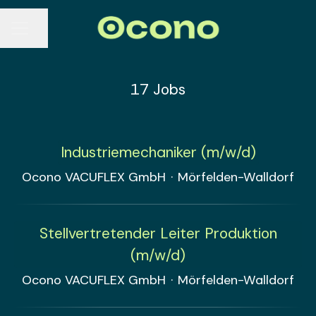
Seite teilen
KARRIEREMENÜ
17 Jobs
Industriemechaniker (m/w/d)
Ocono VACUFLEX GmbH
·
Mörfelden-Walldorf
Stellvertretender Leiter Produktion
(m/w/d)
Ocono VACUFLEX GmbH
·
Mörfelden-Walldorf