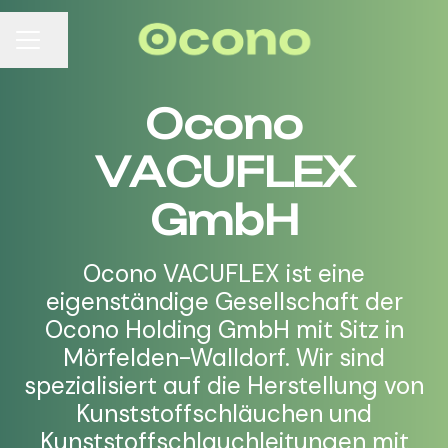
Seite teilen
KARRIEREMENÜ
Ocono
VACUFLEX
GmbH
Ocono VACUFLEX ist eine
eigenständige Gesellschaft der
Ocono Holding GmbH mit Sitz in
Mörfelden-Walldorf. Wir sind
spezialisiert auf die Herstellung von
Kunststoffschläuchen und
Kunststoffschlauchleitungen mit