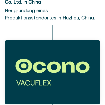
Co. Ltd. in China
Neugründung eines
Produktionsstandortes in Huzhou, China.