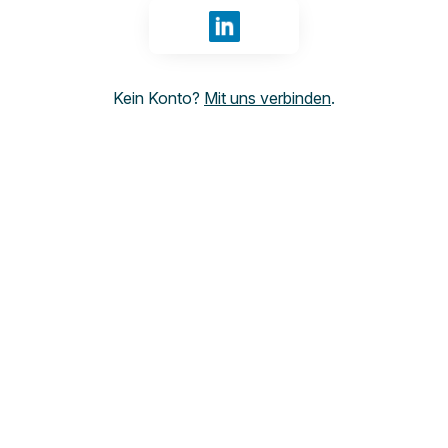
Anmelden mit LinkedIn
Kein Konto?
Mit uns verbinden
.