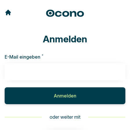
Anmelden
*
Erforderlich
E-Mail eingeben
Anmelden
oder weiter mit