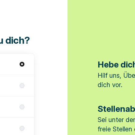
u dich?
Hebe dic
Hilf uns, Üb
dich vor.
Stellena
Sei unter de
freie Stellen