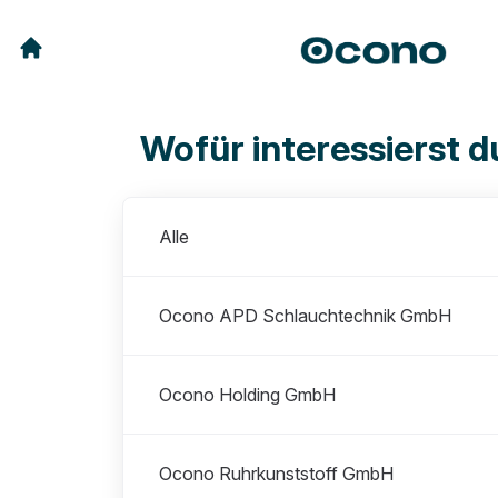
Wofür interessierst d
Abteilungen
Alle
Ocono APD Schlauchtechnik GmbH
Ocono Holding GmbH
Ocono Ruhrkunststoff GmbH