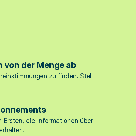
h von der Menge ab
ereinstimmungen zu finden. Stell
bonnements
n Ersten, die Informationen über
 erhalten.