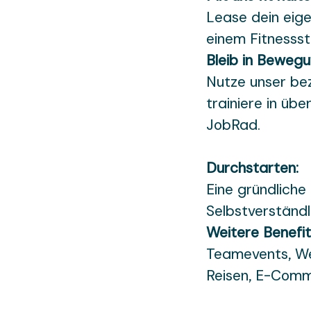
Lease dein eige
einem Fitnessst
Bleib in Bewegu
Nutze unser be
trainiere in üb
JobRad.
Durchstarten:
Eine gründliche
Selbstverständl
Weitere Benefit
Teamevents, We
Reisen, E-Comm