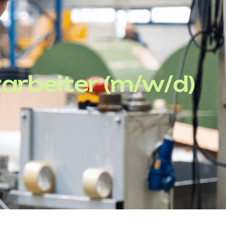
arbeiter (m/w/d)