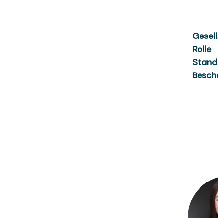
Gesell
Rolle
Stand
Besch