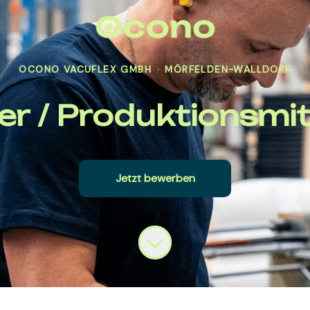
OCONO VACUFLEX GMBH
·
MÖRFELDEN-WALLDORF
er / Produktionsmit
Jetzt bewerben