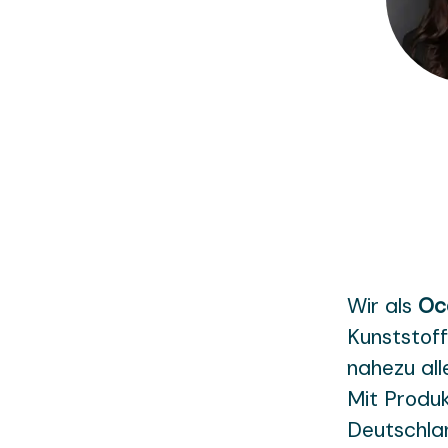
Wir als
Oc
Kunststoff
nahezu all
Mit Produk
Deutschlan