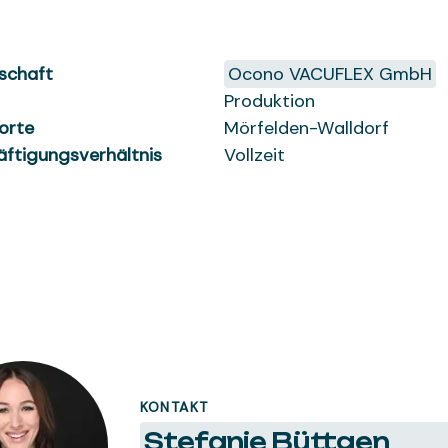
schaft
Ocono VACUFLEX GmbH
Produktion
orte
Mörfelden-Walldorf
äftigungsverhältnis
Vollzeit
KONTAKT
Stefanie Büttgen