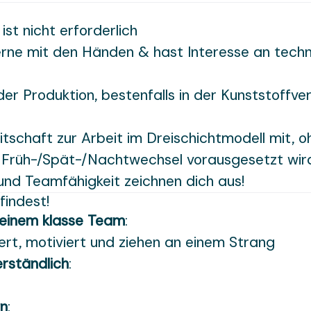
ist nicht erforderlich
erne mit den Händen & hast Interesse an tech
der Produktion, bestenfalls in der Kunststoffve
itschaft zur Arbeit im Dreischichtmodell mit, o
Früh-/Spät-/Nachtwechsel vorausgesetzt wir
 und Teamfähigkeit zeichnen dich aus!
findest!
 einem klasse Team
:
ert, motiviert und ziehen an einem Strang
erständlich
:
en
: