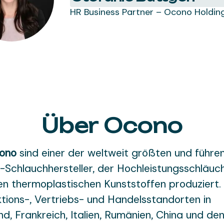
HR Business Partner – Ocono Holdi
Über Ocono
ono
sind einer der weltweit größten und führe
-Schlauchhersteller, der Hochleistungsschläuc
en thermoplastischen Kunststoffen produziert.
tions-, Vertriebs- und Handelsstandorten in
d, Frankreich, Italien, Rumänien, China und de