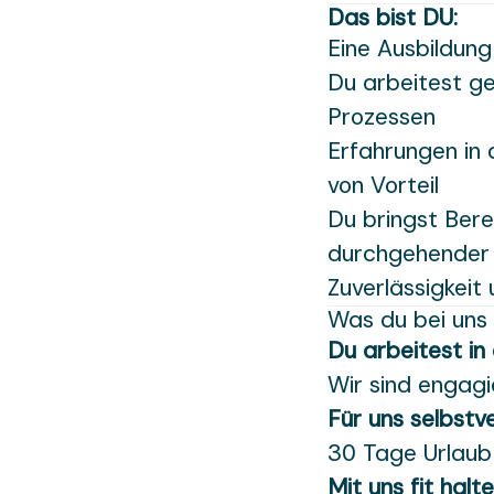
Das bist DU:
Eine Ausbildung 
Du arbeitest g
Prozessen
Erfahrungen in 
von Vorteil
Du bringst Bere
durchgehender 
Zuverlässigkeit
Was du bei uns 
Du arbeitest in
Wir sind engagi
Für uns selbstv
30 Tage Urlaub
Mit uns fit halt