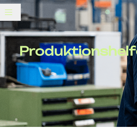
Seite teilen
KARRIEREMENÜ
Produktionshelf