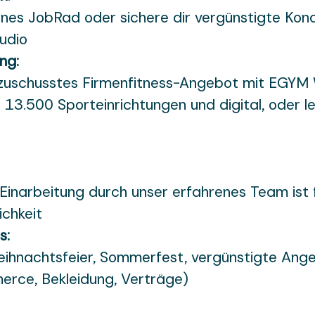
nes JobRad oder sichere dir vergünstigte Kond
udio
ng:
zuschusstes Firmenfitness-Angebot mit EGYM 
er 13.500 Sporteinrichtungen und digital, oder l
 Einarbeitung durch unser erfahrenes Team ist 
ichkeit
s:
ihnachtsfeier, Sommerfest, vergünstigte Angeb
erce, Bekleidung, Verträge)