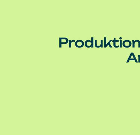
Produktion
A