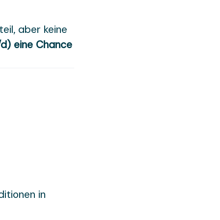
eil, aber keine
/d) eine Chance
itionen in