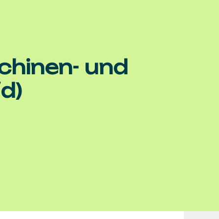
chinen- und
d)