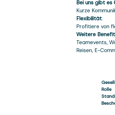
Bei uns gibt es 
Kurze Kommunika
Flexibilität
:
Profitiere von f
Weitere Benefit
Teamevents, We
Reisen, E-Comm
Gesell
Rolle
Stand
Besch