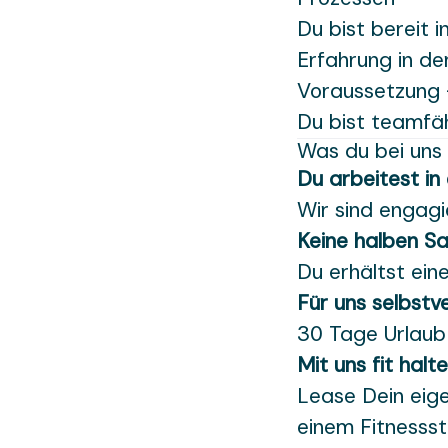
Du bist bereit 
Erfahrung in der
Voraussetzung
Du bist teamfäh
Was du bei uns 
Du arbeitest in
Wir sind engagi
Keine halben S
Du erhältst ein
Für uns selbstv
30 Tage Urlaub
Mit uns fit halt
Lease Dein eige
einem Fitnessst