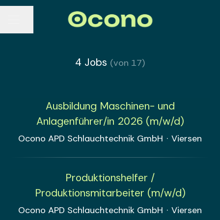
Seite teilen
KARRIEREMENÜ
4 Jobs
(von 17)
Ausbildung Maschinen- und
Anlagenführer/in 2026 (m/w/d)
Ocono APD Schlauchtechnik GmbH
·
Viersen
Produktionshelfer /
Produktionsmitarbeiter (m/w/d)
Ocono APD Schlauchtechnik GmbH
·
Viersen