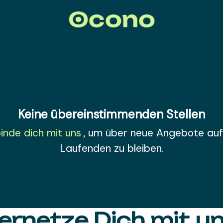
Keine übereinstimmenden Stellen
inde dich mit uns
, um über neue Angebote au
Laufenden zu bleiben.
ernetze Dich mit un