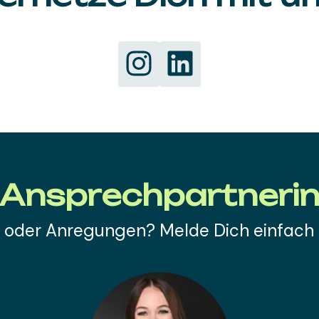
Ansprechpartneri
 oder Anregungen? Melde Dich einfach b