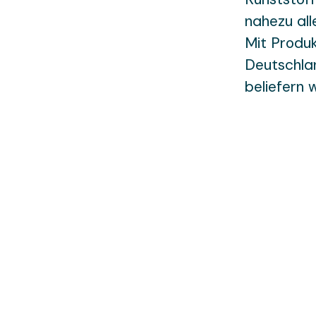
nahezu all
Mit Produk
Deutschlan
beliefern 