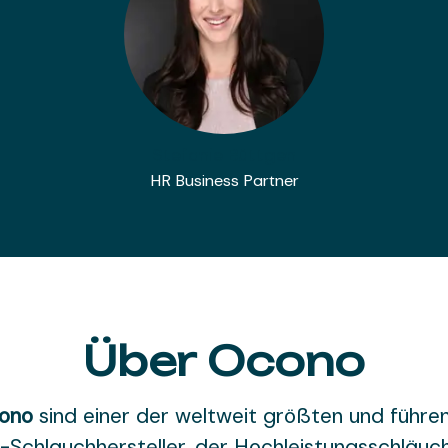
Stefanie Büttgen
HR Business Partner
Über Ocono
ono
sind einer der weltweit größten und führe
-Schlauchhersteller, der Hochleistungsschläuc