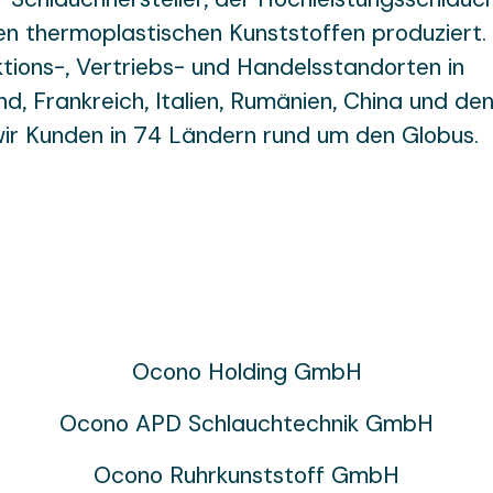
en thermoplastischen Kunststoffen produziert.
tions-, Vertriebs- und Handelsstandorten in
d, Frankreich, Italien, Rumänien, China und de
wir Kunden in 74 Ländern rund um den Globus.
Ocono Holding GmbH
Ocono APD Schlauchtechnik GmbH
Ocono Ruhrkunststoff GmbH