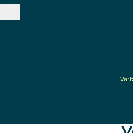
Seite teilen
KARRIEREMENÜ
Verb
V