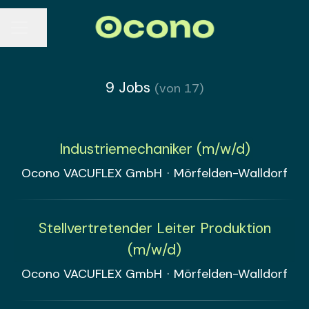
Seite teilen
KARRIEREMENÜ
9 Jobs
(von 17)
Industriemechaniker (m/w/d)
Ocono VACUFLEX GmbH
·
Mörfelden-Walldorf
Stellvertretender Leiter Produktion
(m/w/d)
Ocono VACUFLEX GmbH
·
Mörfelden-Walldorf