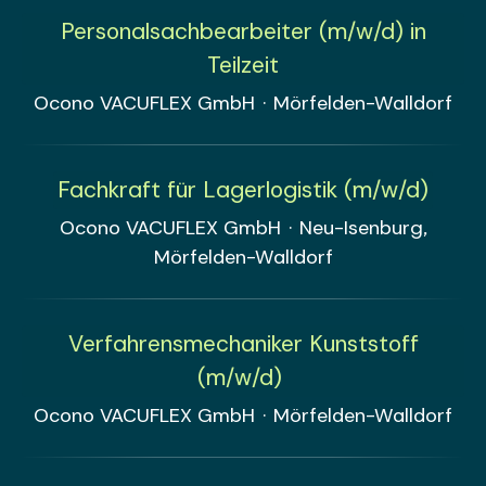
Personalsachbearbeiter (m/w/d) in
Teilzeit
Ocono VACUFLEX GmbH
·
Mörfelden-Walldorf
Fachkraft für Lagerlogistik (m/w/d)
Ocono VACUFLEX GmbH
·
Neu-Isenburg,
Mörfelden-Walldorf
Verfahrensmechaniker Kunststoff
(m/w/d)
Ocono VACUFLEX GmbH
·
Mörfelden-Walldorf