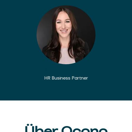
Stefanie Büttgen
HR Business Partner
Über Ocono