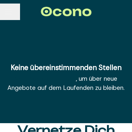
Seite teilen
KARRIEREMENÜ
Keine übereinstimmenden Stellen
Verbinde dich mit uns
, um über neue
Angebote auf dem Laufenden zu bleiben.
Vernetze Dich